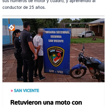
sus números de motor y cuadro, y aprehendió al
conductor de 25 años.