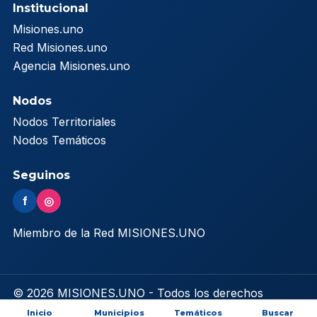
Institucional
Misiones.uno
Red Misiones.uno
Agencia Misiones.uno
Nodos
Nodos Territoriales
Nodos Temáticos
Seguinos
f
◎
Miembro de la Red MISIONES.UNO
© 2026 MISIONES.UNO - Todos los derechos
reservados
Inicio
Municipios
Temáticos
Buscar