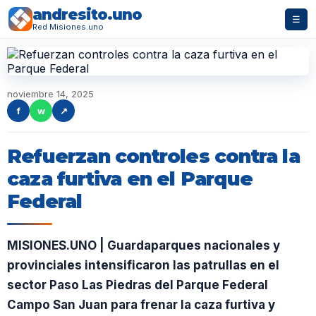
andresito.uno
☰
Red Misiones.uno
noviembre 14, 2025
f
w
↗
Refuerzan controles contra la
caza furtiva en el Parque
Federal
MISIONES.UNO | Guardaparques nacionales y
provinciales intensificaron las patrullas en el
sector Paso Las Piedras del Parque Federal
Campo San Juan para frenar la caza furtiva y