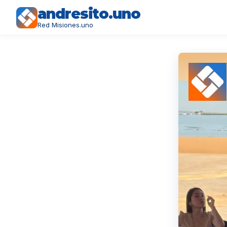
andresito.uno
Red Misiones.uno