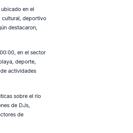
, ubicado en el
 cultural, deportivo
gún destacaron,
00:00, en el sector
playa, deporte,
 de actividades
icas sobre el río
iones de DJs,
ectores de