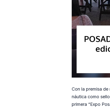
Con la premisa de r
náutica como sello
primera “Expo Posa