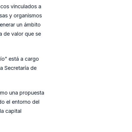
icos vinculados a
esas y organismos
generar un ámbito
na de valor que se
ío” está a cargo
a Secretaría de
como una propuesta
do el entorno del
a capital