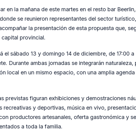
ar en la mañana de este martes en el resto bar Beerlin
 donde se reunieron representantes del sector turístico,
 acompañar la presentación de esta propuesta que, se
 capital provincial.
rá el sábado 13 y domingo 14 de diciembre, de 17:00 a 
rete. Durante ambas jornadas se integrarán naturaleza, 
ón local en un mismo espacio, con una amplia agenda
as previstas figuran exhibiciones y demostraciones náut
s recreativas y deportivas, música en vivo, presentac
con productores artesanales, oferta gastronómica y s
entados a toda la familia.