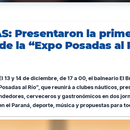
: Presentaron la prim
de la “Expo Posadas al 
 13 y 14 de diciembre, de 17 a 00, el balneario El 
Posadas al Río”, que reunirá a clubes náuticos, pr
endedores, cerveceros y gastronómicos en dos jor
 el Paraná, deporte, música y propuestas para tod