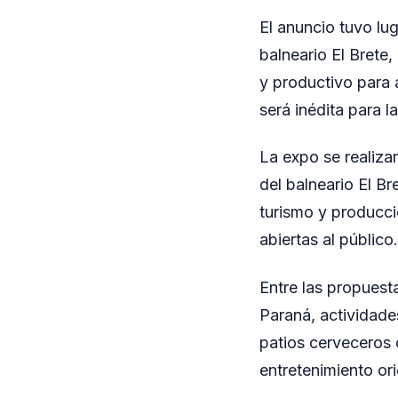
El anuncio tuvo lug
balneario El Brete,
y productivo para
será inédita para la
La expo se realiza
del balneario El B
turismo y producci
abiertas al público.
Entre las propuest
Paraná, actividade
patios cerveceros 
entretenimiento ori