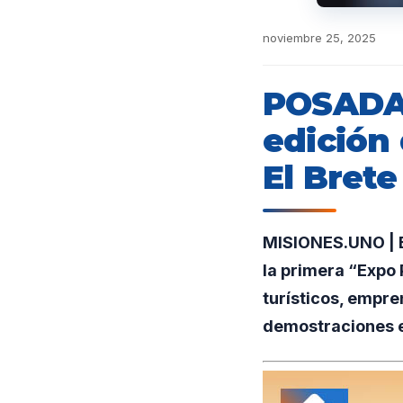
noviembre 25, 2025
POSADAS
edición 
El Brete
MISIONES.UNO | El
la primera “Expo 
turísticos, empr
demostraciones en