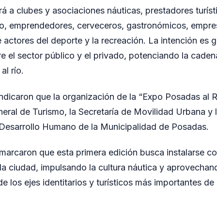
á a clubes y asociaciones náuticas, prestadores turíst
 río, emprendedores, cerveceros, gastronómicos, empr
 actores del deporte y la recreación. La intención es 
re el sector público y el privado, potenciando la cade
al río.
dicaron que la organización de la “Expo Posadas al R
neral de Turismo, la Secretaría de Movilidad Urbana y l
 Desarrollo Humano de la Municipalidad de Posadas.
marcaron que esta primera edición busca instalarse 
 la ciudad, impulsando la cultura náutica y aprovechan
los ejes identitarios y turísticos más importantes de l