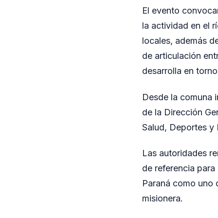
El evento convocar
la actividad en el
locales, además de
de articulación ent
desarrolla en torno 
Desde la comuna in
de la Dirección Ge
Salud, Deportes y
Las autoridades re
de referencia para
Paraná como uno de 
misionera.