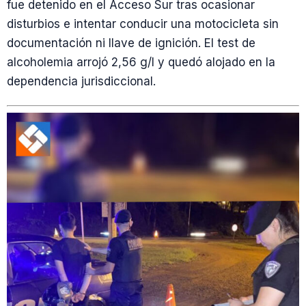
fue detenido en el Acceso Sur tras ocasionar
disturbios e intentar conducir una motocicleta sin
documentación ni llave de ignición. El test de
alcoholemia arrojó 2,56 g/l y quedó alojado en la
dependencia jurisdiccional.