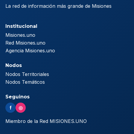
La red de información más grande de Misiones
Institucional
Misiones.uno
Red Misiones.uno
Agencia Misiones.uno
Nodos
Nodos Territoriales
Nodos Temáticos
Seguinos
f
◎
Miembro de la Red MISIONES.UNO