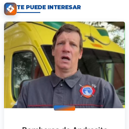
TE PUEDE INTERESAR