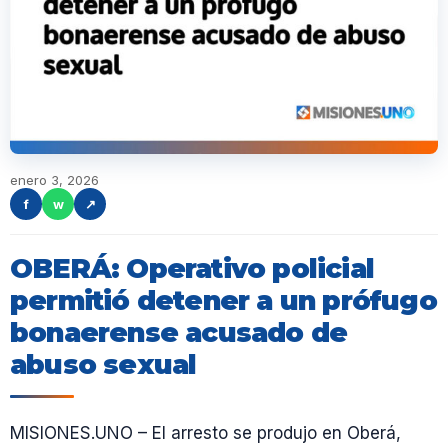
enero 3, 2026
f
w
↗
OBERÁ: Operativo policial
permitió detener a un prófugo
bonaerense acusado de
abuso sexual
MISIONES.UNO – El arresto se produjo en Oberá,