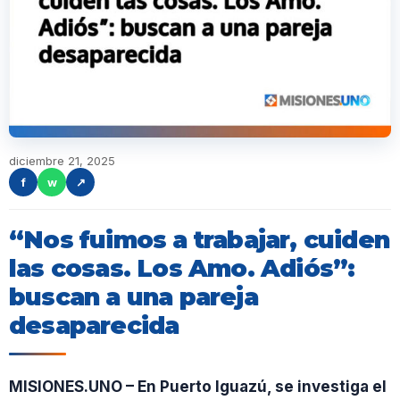
diciembre 21, 2025
f
w
↗
“Nos fuimos a trabajar, cuiden
las cosas. Los Amo. Adiós”:
buscan a una pareja
desaparecida
MISIONES.UNO – En Puerto Iguazú, se investiga el