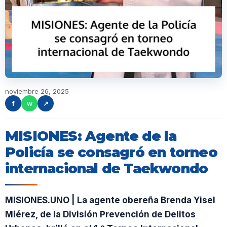
noviembre 26, 2025
f
w
↗
MISIONES: Agente de la
Policía se consagró en torneo
internacional de Taekwondo
MISIONES.UNO | La agente obereña Brenda Yisel
Miérez, de la División Prevención de Delitos