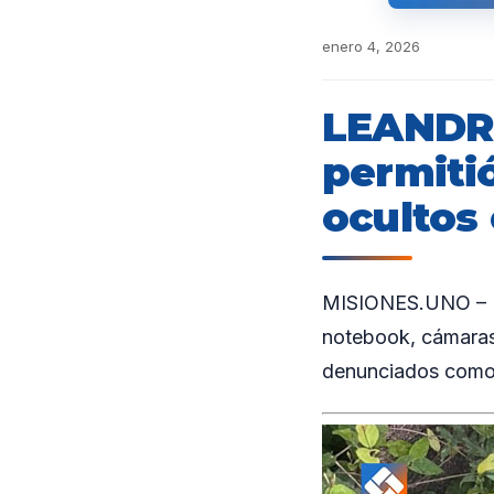
enero 4, 2026
LEANDRO
permiti
ocultos
MISIONES.UNO – Efe
notebook, cámaras 
denunciados como 