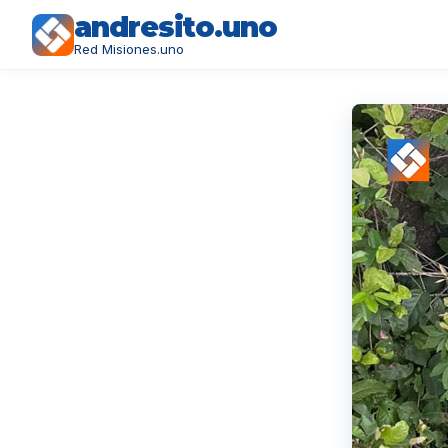
andresito.uno
Red Misiones.uno