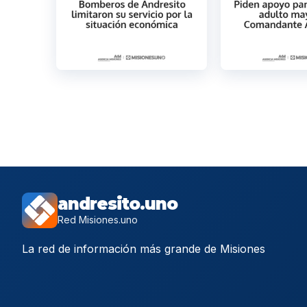
andresito.uno
Red Misiones.uno
La red de información más grande de Misiones