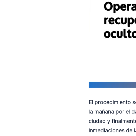
El procedimiento se
la mañana por el da
ciudad y finalment
inmediaciones de 