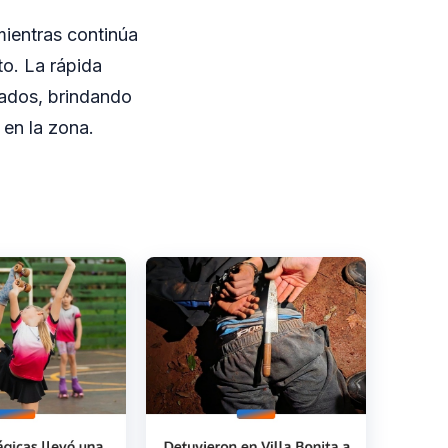
mientras continúa
to. La rápida
ciados, brindando
 en la zona.