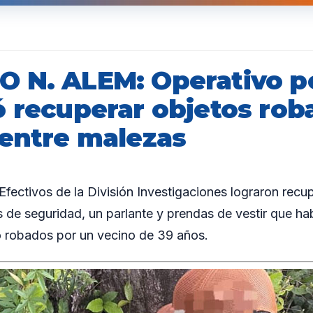
 N. ALEM: Operativo po
ó recuperar objetos rob
 entre malezas
ctivos de la División Investigaciones lograron recu
de seguridad, un parlante y prendas de vestir que ha
robados por un vecino de 39 años.