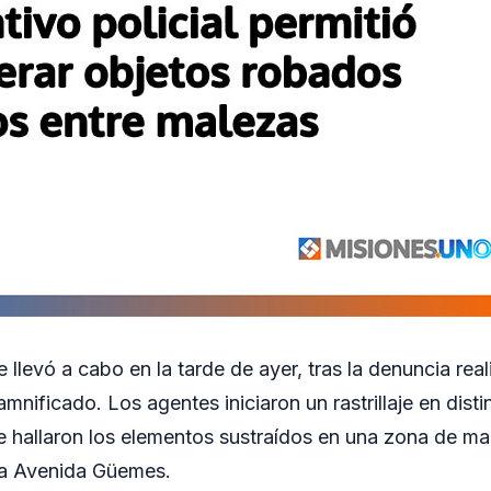
 llevó a cabo en la tarde de ayer, tras la denuncia rea
mnificado. Los agentes iniciaron un rastrillaje en disti
e hallaron los elementos sustraídos en una zona de m
la Avenida Güemes.