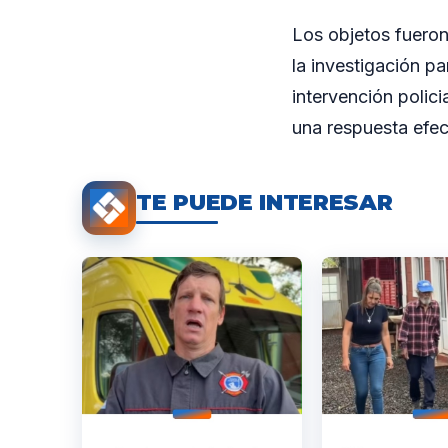
Los objetos fueron
la investigación pa
intervención polici
una respuesta efec
TE PUEDE INTERESAR