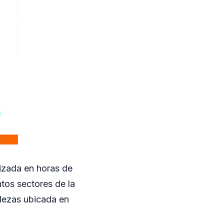
lizada en horas de
ntos sectores de la
alezas ubicada en