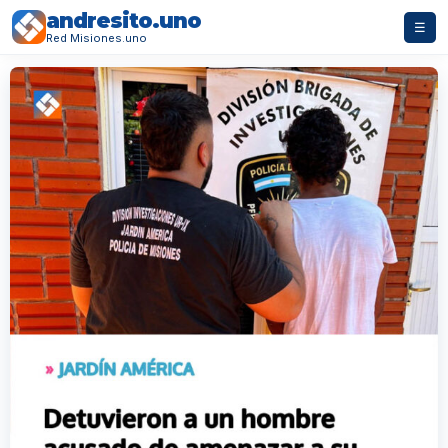
andresito.uno
☰
Red Misiones.uno