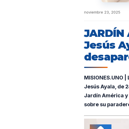
noviembre 23, 2025
JARDÍN 
Jesús Ay
desapar
MISIONES.UNO | L
Jesús Ayala, de 2
Jardín América y
sobre su parader