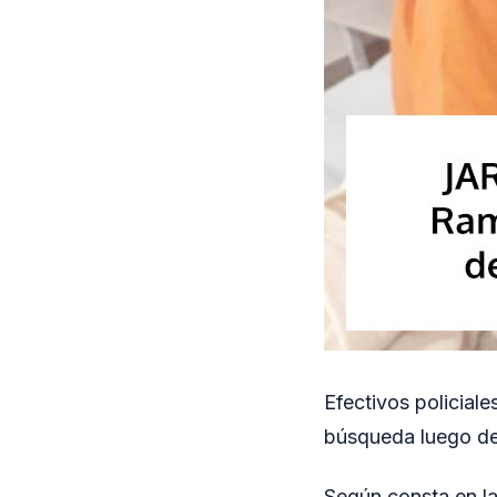
Efectivos policial
búsqueda luego de
Según consta en la