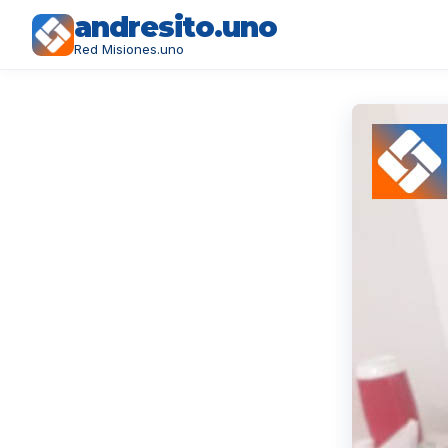
andresito.uno
Red Misiones.uno