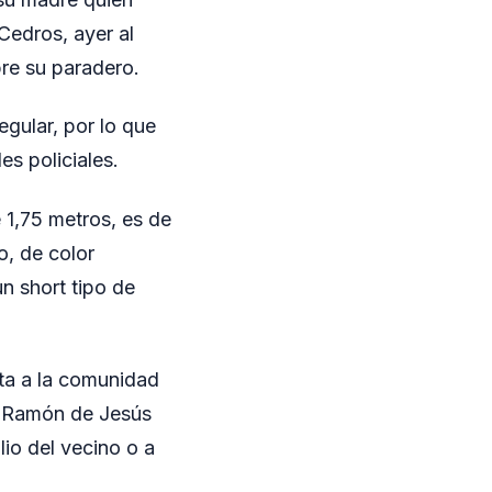
Cedros, ayer al
re su paradero.
ular, por lo que
es policiales.
 1,75 metros, es de
o, de color
n short tipo de
ita a la comunidad
e Ramón de Jesús
io del vecino o a