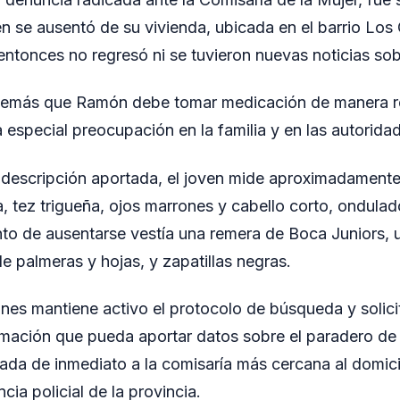
en se ausentó de su vivienda, ubicada en el barrio Los 
ntonces no regresó ni se tuvieron nuevas noticias sob
demás que Ramón debe tomar medicación de manera reg
especial preocupación en la familia y en las autoridad
descripción aportada, el joven mide aproximadamente
, tez trigueña, ojos marrones y cabello corto, ondulad
o de ausentarse vestía una remera de Boca Juniors, u
e palmeras y hojas, y zapatillas negras.
ones mantiene activo el protocolo de búsqueda y solic
ormación que pueda aportar datos sobre el paradero d
da de inmediato a la comisaría más cercana al domicil
ia policial de la provincia.