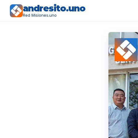
andresito.uno
Red Misiones.uno