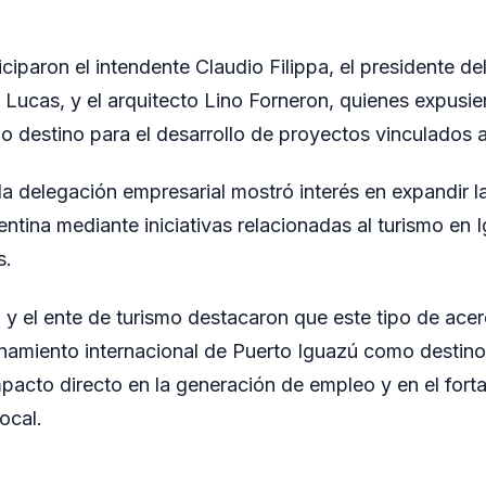
ciparon el intendente Claudio Filippa, el presidente de
Lucas, y el arquitecto Lino Forneron, quienes expusier
 destino para el desarrollo de proyectos vinculados al 
la delegación empresarial mostró interés en expandir 
tina mediante iniciativas relacionadas al turismo en 
s.
 y el ente de turismo destacaron que este tipo de ace
onamiento internacional de Puerto Iguazú como destino
mpacto directo en la generación de empleo y en el forta
local.