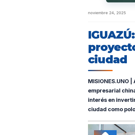
noviembre 24, 2025
IGUAZÚ:
proyecto
ciudad
MISIONES.UNO | A
empresarial chin
interés en invert
ciudad como polo 