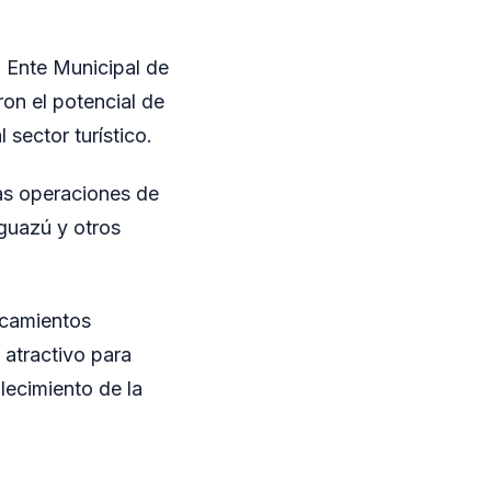
l Ente Municipal de
on el potencial de
sector turístico.
las operaciones de
Iguazú y otros
rcamientos
 atractivo para
lecimiento de la