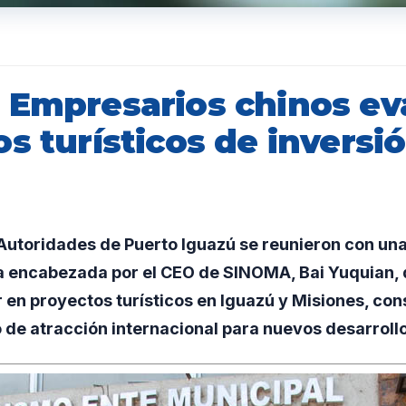
 Empresarios chinos ev
s turísticos de inversió
utoridades de Puerto Iguazú se reunieron con un
a encabezada por el CEO de SINOMA, Bai Yuquian,
ir en proyectos turísticos en Iguazú y Misiones, con
de atracción internacional para nuevos desarrollo