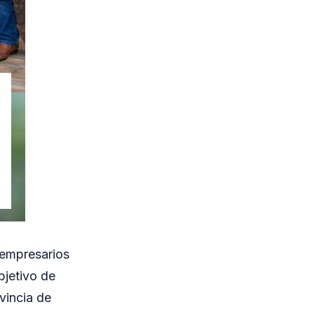
 empresarios
bjetivo de
ovincia de