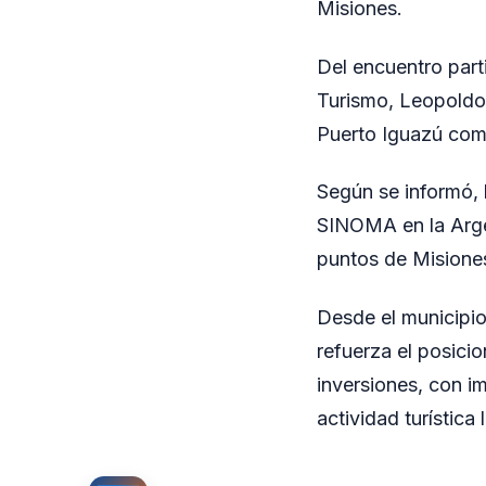
Misiones.
Del encuentro parti
Turismo, Leopoldo 
Puerto Iguazú como
Según se informó, 
SINOMA en la Argen
puntos de Misione
Desde el municipio
refuerza el posici
inversiones, con i
actividad turística 