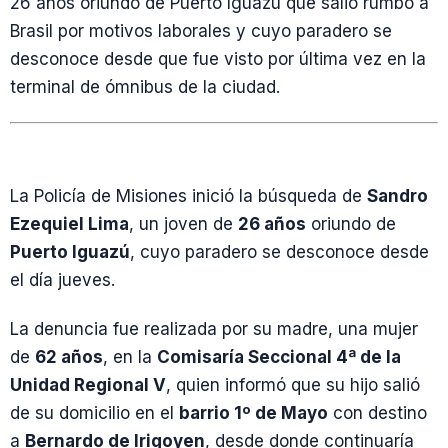
26 años oriundo de Puerto Iguazú que salió rumbo a
Brasil por motivos laborales y cuyo paradero se
desconoce desde que fue visto por última vez en la
terminal de ómnibus de la ciudad.
La Policía de Misiones inició la búsqueda de
Sandro
Ezequiel Lima
, un joven de
26 años
oriundo de
Puerto Iguazú
, cuyo paradero se desconoce desde
el día jueves.
La denuncia fue realizada por su madre, una mujer
de
62 años
, en la
Comisaría Seccional 4ª de la
Unidad Regional V
, quien informó que su hijo salió
de su domicilio en el
barrio 1º de Mayo
con destino
a
Bernardo de Irigoyen
, desde donde continuaría