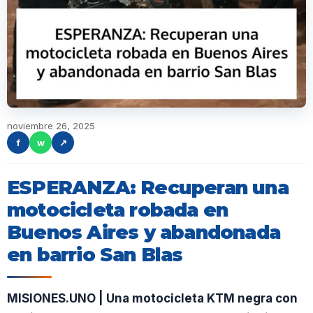
noviembre 26, 2025
f
w
↗
ESPERANZA: Recuperan una
motocicleta robada en
Buenos Aires y abandonada
en barrio San Blas
MISIONES.UNO | Una motocicleta KTM negra con