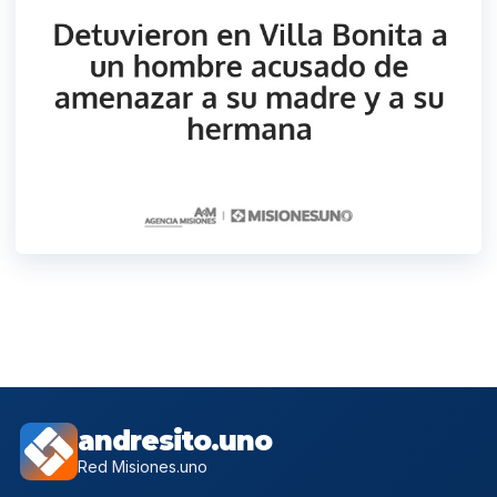
andresito.uno
Red Misiones.uno