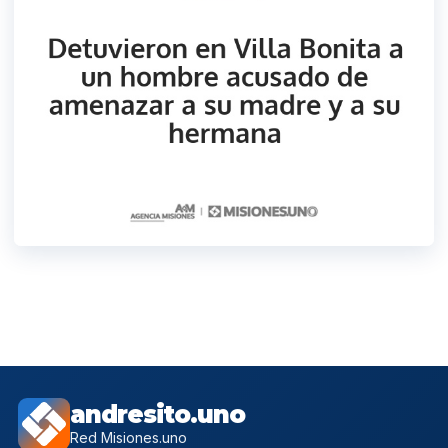
andresito.uno
Red Misiones.uno