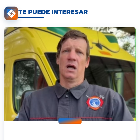
TE PUEDE INTERESAR