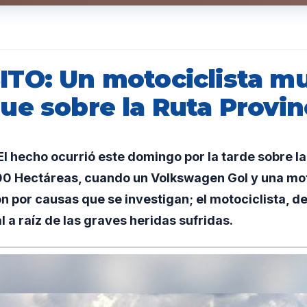
TO: Un motociclista mu
e sobre la Ruta Provinc
 hecho ocurrió este domingo por la tarde sobre la
 500 Hectáreas, cuando un Volkswagen Gol y una mo
on por causas que se investigan; el motociclista, d
al a raíz de las graves heridas sufridas.