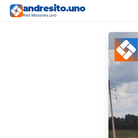
andresito.uno
Red Misiones.uno