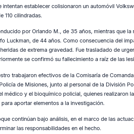
 intentan establecer colisionaron un automóvil Volks
e 110 cilindradas.
onducido por Orlando M., de 35 años, mientras que la
fo Luckman, de 44 años. Como consecuencia del impa
ó heridas de extrema gravedad. Fue trasladado de urgen
iormente se confirmó su fallecimiento a raíz de las les
niestro trabajaron efectivos de la Comisaría de Comanda
olicía de Misiones, junto al personal de la División Poli
l médico y el bioquímico policial, quienes realizaron la
r para aportar elementos a la investigación.
que continúan bajo análisis, en el marco de las actuaci
erminar las responsabilidades en el hecho.