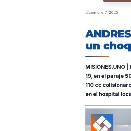
diciembre 7, 2025
ANDRESI
un choqu
MISIONES.UNO | El
19, en el paraje
110 cc colisionar
en el hospital loc