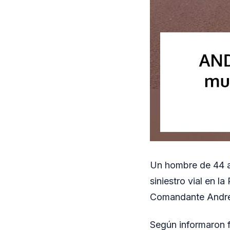
Un hombre de 44 añ
siniestro vial en la
Comandante Andre
Según informaron f