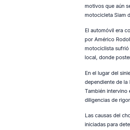
motivos que aún se
motocicleta Siam d
El automóvil era c
por Américo Rodol
motociclista sufri
local, donde poster
En el lugar del si
dependiente de la P
También intervino e
diligencias de rigo
Las causas del cho
iniciadas para det