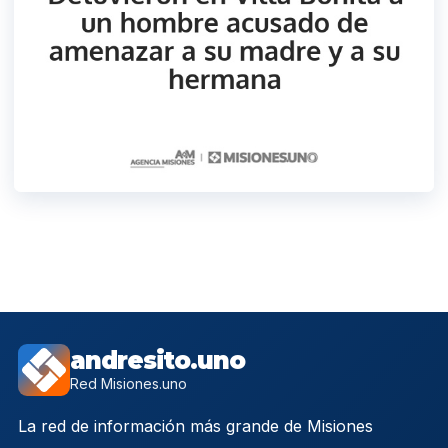
andresito.uno
Red Misiones.uno
La red de información más grande de Misiones