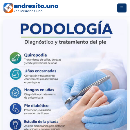
andresito.uno
☰
Red Misiones.uno