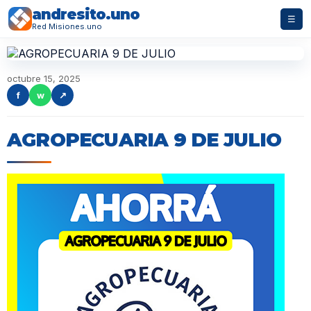
andresito.uno
☰
Red Misiones.uno
octubre 15, 2025
f
w
↗
AGROPECUARIA 9 DE JULIO