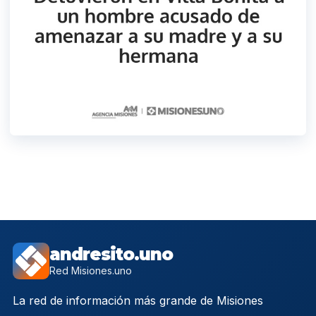
andresito.uno
Red Misiones.uno
La red de información más grande de Misiones