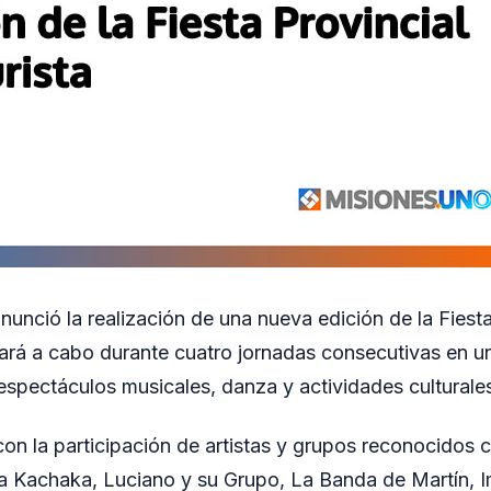
unció la realización de una nueva edición de la Fiesta
evará a cabo durante cuatro jornadas consecutivas en u
spectáculos musicales, danza y actividades culturale
con la participación de artistas y grupos reconocido
la Kachaka, Luciano y su Grupo, La Banda de Martín,