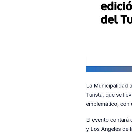
La Municipalidad an
Turista, que se ll
emblemático, con e
El evento contará 
y Los Ángeles de 