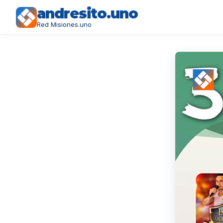
andresito.uno
Red Misiones.uno