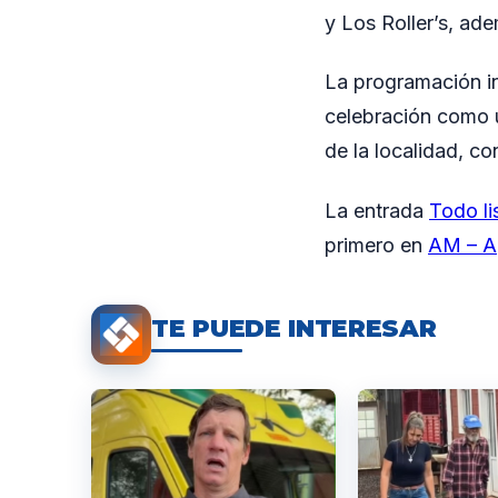
y Los Roller’s, ad
La programación inc
celebración como u
de la localidad, c
La entrada
Todo li
primero en
AM – A
TE PUEDE INTERESAR