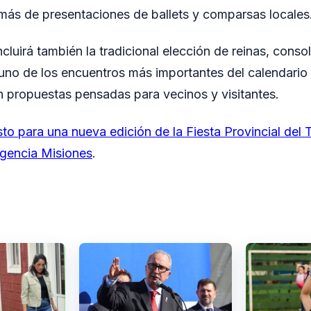
emás de presentaciones de ballets y comparsas locales
luirá también la tradicional elección de reinas, conso
no de los encuentros más importantes del calendario tu
on propuestas pensadas para vecinos y visitantes.
sto para una nueva edición de la Fiesta Provincial del T
gencia Misiones
.