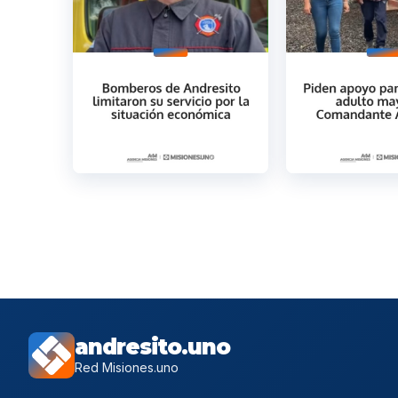
andresito.uno
Red Misiones.uno