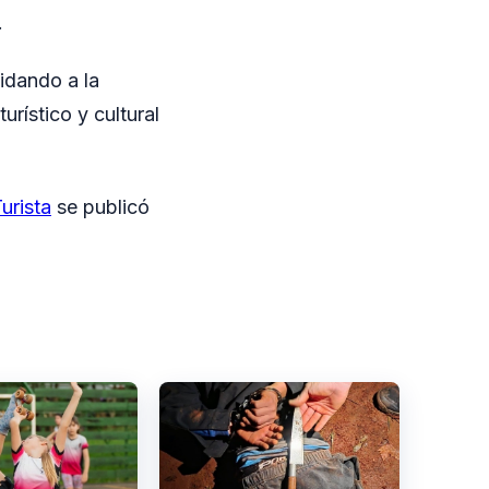
.
lidando a la
rístico y cultural
urista
se publicó