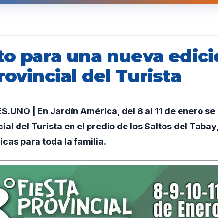
to para una nueva edici
rovincial del Turista
NO | En Jardín América, del 8 al 11 de enero se 
cial del Turista en el predio de los Saltos del Taba
ticas para toda la familia.