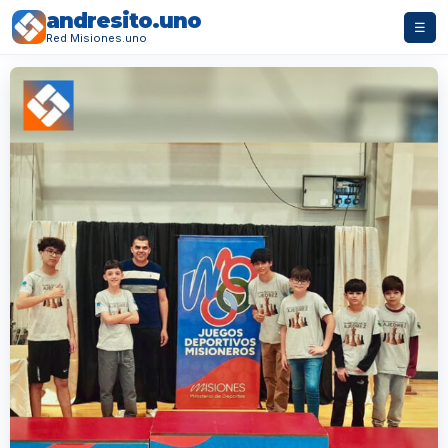
andresito.uno
☰
Red Misiones.uno