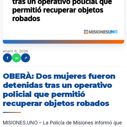
enero 6, 2026
f
w
↗
OBERÀ: Dos mujeres fueron
detenidas tras un operativo
policial que permitió
recuperar objetos robados
MISIONES.UNO – La Policía de Misiones informó que