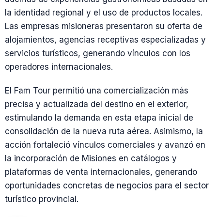
la identidad regional y el uso de productos locales.
Las empresas misioneras presentaron su oferta de
alojamientos, agencias receptivas especializadas y
servicios turísticos, generando vínculos con los
operadores internacionales.
El Fam Tour permitió una comercialización más
precisa y actualizada del destino en el exterior,
estimulando la demanda en esta etapa inicial de
consolidación de la nueva ruta aérea. Asimismo, la
acción fortaleció vínculos comerciales y avanzó en
la incorporación de Misiones en catálogos y
plataformas de venta internacionales, generando
oportunidades concretas de negocios para el sector
turístico provincial.