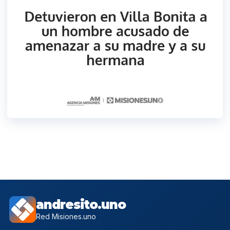
andresito.uno
Red Misiones.uno