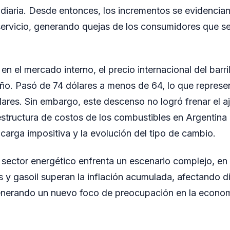
diaria. Desde entonces, los incrementos se evidencia
servicio, generando quejas de los consumidores que se
en el mercado interno, el precio internacional del barri
año. Pasó de 74 dólares a menos de 64, lo que represe
lares. Sin embargo, este descenso no logró frenar el aj
 estructura de costos de los combustibles en Argentina
 carga impositiva y la evolución del tipo de cambio.
 sector energético enfrenta un escenario complejo, en 
 y gasoil superan la inflación acumulada, afectando d
nerando un nuevo foco de preocupación en la econom