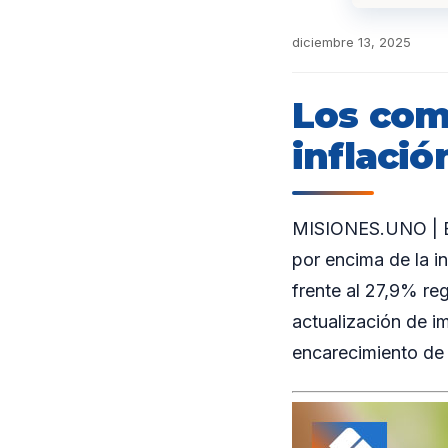
diciembre 13, 2025
Los com
inflaci
MISIONES.UNO | En 
por encima de la i
frente al 27,9% reg
actualización de i
encarecimiento de 