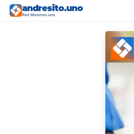
andresito.uno
Red Misiones.uno