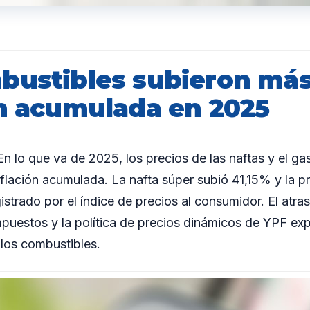
bustibles subieron más
ón acumulada en 2025
lo que va de 2025, los precios de las naftas y el ga
nflación acumulada. La nafta súper subió 41,15% y la 
istrado por el índice de precios al consumidor. El atra
mpuestos y la política de precios dinámicos de YPF exp
los combustibles.