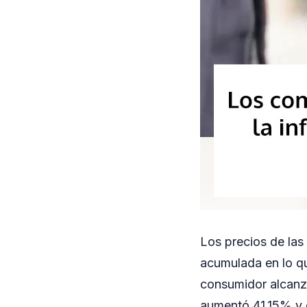
Los precios de las 
acumulada en lo qu
consumidor alcanzó
aumentó 41,15% y 