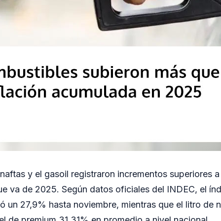
naftas y el gasoil registraron incrementos superiores a 
e va de 2025. Según datos oficiales del INDEC, el índ
 un 27,9% hasta noviembre, mientras que el litro de n
el de premium 31,31% en promedio a nivel nacional.