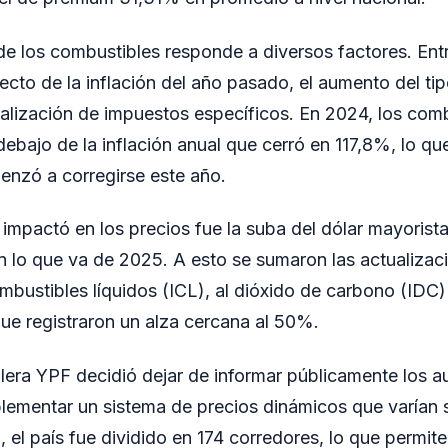
de los combustibles responde a diversos factores. Entre
pecto de la inflación del año pasado, el aumento del t
ualización de impuestos específicos. En 2024, los com
ebajo de la inflación anual que cerró en 117,8%, lo qu
enzó a corregirse este año.
impactó en los precios fue la suba del dólar mayorista
lo que va de 2025. A esto se sumaron las actualizac
mbustibles líquidos (ICL), al dióxido de carbono (IDC) 
ue registraron un alza cercana al 50%.
olera YPF decidió dejar de informar públicamente los 
mplementar un sistema de precios dinámicos que varía
o, el país fue dividido en 174 corredores, lo que permit