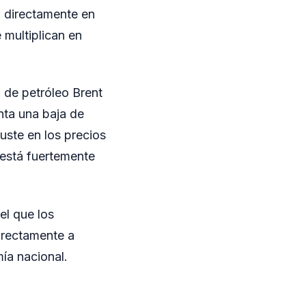
n directamente en
 multiplican en
l de petróleo Brent
nta una baja de
uste en los precios
 está fuertemente
el que los
irectamente a
ía nacional.