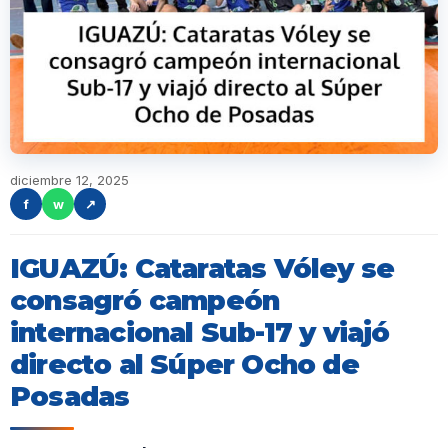
diciembre 12, 2025
f
w
↗
IGUAZÚ: Cataratas Vóley se
consagró campeón
internacional Sub-17 y viajó
directo al Súper Ocho de
Posadas