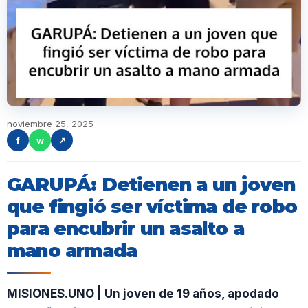
noviembre 25, 2025
f
w
↗
GARUPÁ: Detienen a un joven
que fingió ser víctima de robo
para encubrir un asalto a
mano armada
MISIONES.UNO | Un joven de 19 años, apodado