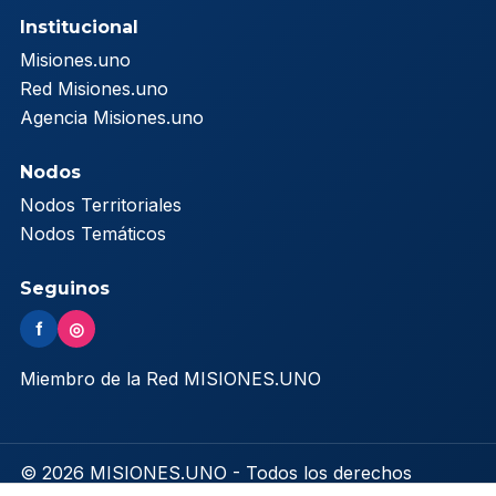
Institucional
Misiones.uno
Red Misiones.uno
Agencia Misiones.uno
Nodos
Nodos Territoriales
Nodos Temáticos
Seguinos
f
◎
Miembro de la Red MISIONES.UNO
© 2026 MISIONES.UNO - Todos los derechos
reservados