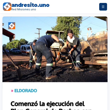
andresito.uno
☰
Red Misiones.uno