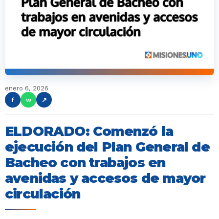
enero 6, 2026
f
w
↗
ELDORADO: Comenzó la
ejecución del Plan General de
Bacheo con trabajos en
avenidas y accesos de mayor
circulación