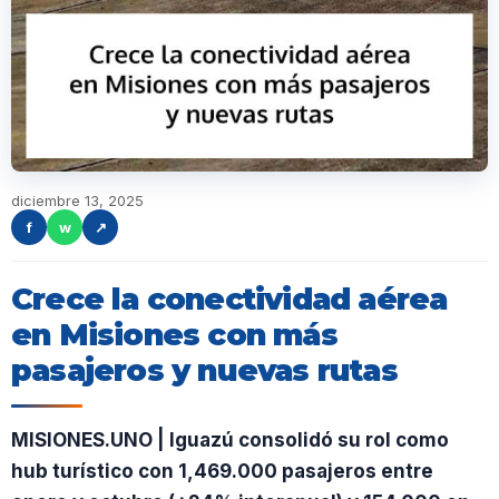
diciembre 13, 2025
f
w
↗
Crece la conectividad aérea
en Misiones con más
pasajeros y nuevas rutas
MISIONES.UNO | Iguazú consolidó su rol como
hub turístico con 1,469.000 pasajeros entre