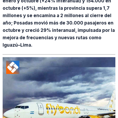
enero y octubre (+24% interanual) y 154.000 en
octubre (+5%), mientras la provincia supera 1,7
millones y se encamina a 2 millones al cierre del
año; Posadas movió más de 30.000 pasajeros en
octubre y creció 29% interanual, impulsada por la
mejora de frecuencias y nuevas rutas como
Iguazú–Lima.