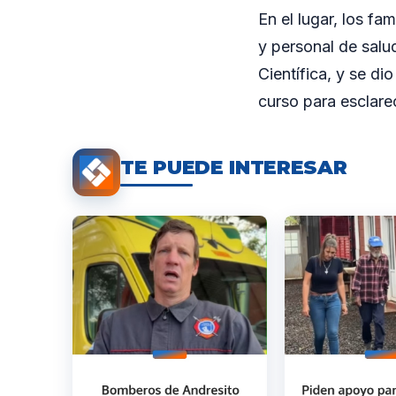
En el lugar, los fa
y personal de salud
Científica, y se di
curso para esclare
TE PUEDE INTERESAR