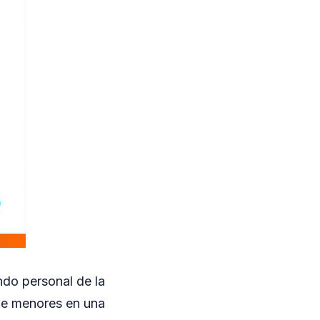
ndo personal de la
 de menores en una