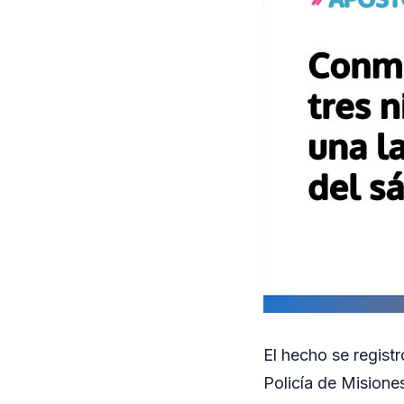
El hecho se regist
Policía de Misione