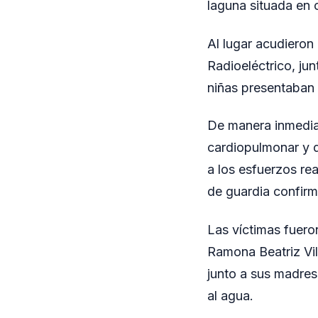
laguna situada en 
Al lugar acudieron
Radioeléctrico, jun
niñas presentaban 
De manera inmediat
cardiopulmonar y d
a los esfuerzos re
de guardia confirmó
Las víctimas fuero
Ramona Beatriz Vil
junto a sus madres
al agua.