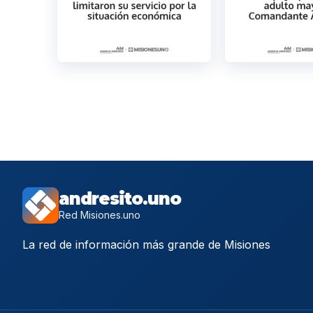
andresito.uno
Red Misiones.uno
La red de información más grande de Misiones