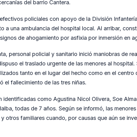
cercanías del barrio Cantera.
 efectivos policiales con apoyo de la División Infante
to a una ambulancia del hospital local. Al arribar, cons
signos de ahogamiento por asfixia por inmersión en a
a, personal policial y sanitario inició maniobras de r
ispuso el traslado urgente de las menores al hospital
alizados tanto en el lugar del hecho como en el centro 
 el fallecimiento de las tres niñas.
n identificadas como Agustina Nicol Olivera, Soe Alma
lalba, todas de 7 años. Según se informó, las menore
 y otros familiares cuando, por causas que aún se inve