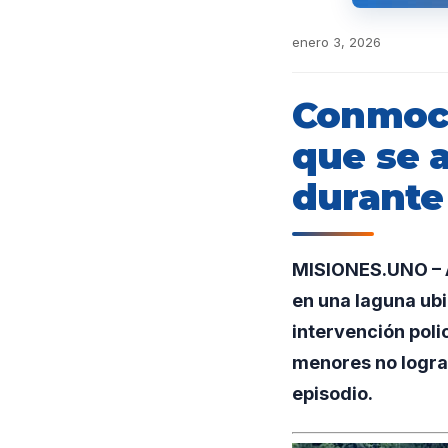
enero 3, 2026
Conmoci
que se 
durante 
MISIONES.UNO – Ap
en una laguna ubi
intervención poli
menores no lograr
episodio.