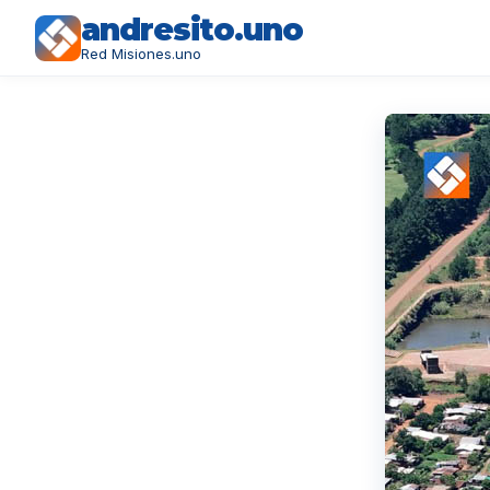
andresito.uno
Red Misiones.uno