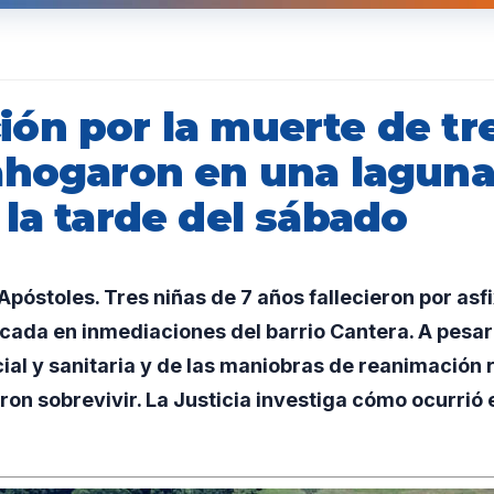
ón por la muerte de tr
ahogaron en una lagun
la tarde del sábado
óstoles. Tres niñas de 7 años fallecieron por asfi
cada en inmediaciones del barrio Cantera. A pesar 
cial y sanitaria y de las maniobras de reanimación r
on sobrevivir. La Justicia investiga cómo ocurrió e