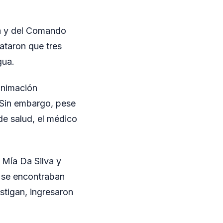
ría y del Comando
tataron que tres
gua.
eanimación
. Sin embargo, pese
de salud, el médico
 Mía Da Silva y
s se encontraban
stigan, ingresaron