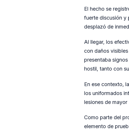
El hecho se regist
fuerte discusión y 
desplazó de inmedi
Al llegar, los efe
con daños visibles 
presentaba signos
hostil, tanto con s
En ese contexto, l
los uniformados int
lesiones de mayor
Como parte del pro
elemento de prueba