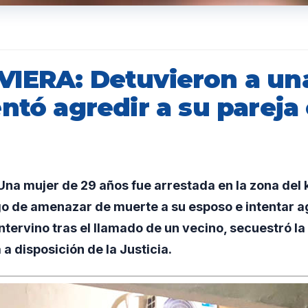
IERA: Detuvieron a un
ntó agredir a su pareja
a mujer de 29 años fue arrestada en la zona del 
o de amenazar de muerte a su esposo e intentar a
 intervino tras el llamado de un vecino, secuestró l
 a disposición de la Justicia.