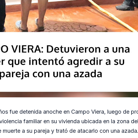
ños fue detenida anoche en Campo Viera, luego de pr
iolencia familiar en su vivienda ubicada en la zona del
uerte a su pareja y trató de atacarlo con una azada