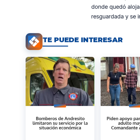
donde quedó alojad
resguardada y se in
TE PUEDE INTERESAR