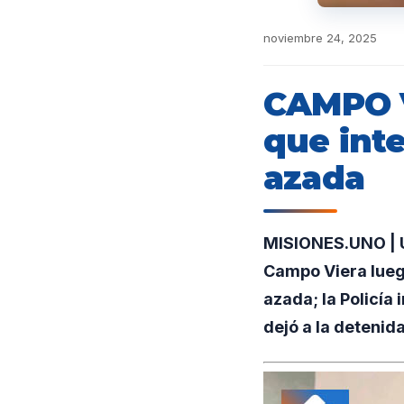
noviembre 24, 2025
CAMPO V
que inte
azada
MISIONES.UNO | Un
Campo Viera lueg
azada; la Policía
dejó a la detenida