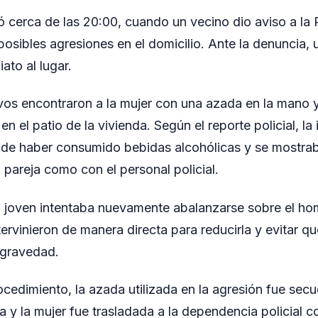
ró cerca de las 20:00, cuando un vecino dio aviso a la 
posibles agresiones en el domicilio. Ante la denuncia, 
ato al lugar.
ctivos encontraron a la mujer con una azada en la mano 
en el patio de la vivienda. Según el reporte policial, la
 de haber consumido bebidas alcohólicas y se mostrab
u pareja como con el personal policial.
a joven intentaba nuevamente abalanzarse sobre el ho
ervinieron de manera directa para reducirla y evitar q
 gravedad.
cedimiento, la azada utilizada en la agresión fue se
 y la mujer fue trasladada a la dependencia policial c