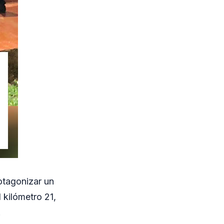
otagonizar un
 kilómetro 21,
.