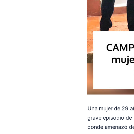
Una mujer de 29 a
grave episodio de v
donde amenazó de m