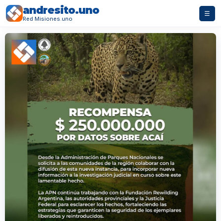
andresito.uno
☰
Red Misiones.uno