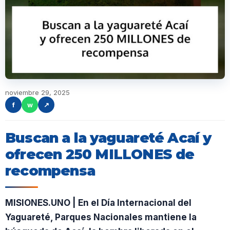
noviembre 29, 2025
f
w
↗
Buscan a la yaguareté Acaí y
ofrecen 250 MILLONES de
recompensa
MISIONES.UNO | En el Día Internacional del
Yaguareté, Parques Nacionales mantiene la