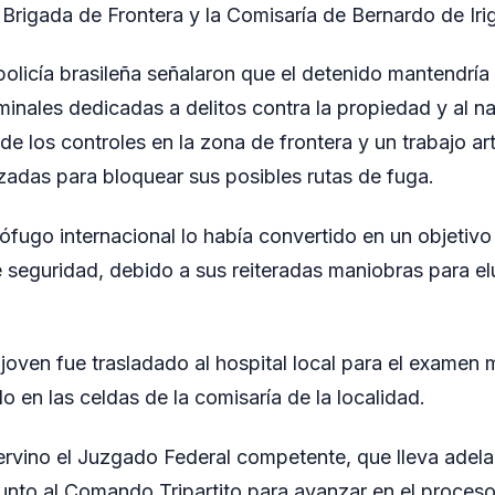
a Brigada de Frontera y la Comisaría de Bernardo de Iri
policía brasileña señalaron que el detenido mantendría
inales dedicadas a delitos contra la propiedad y al na
de los controles en la zona de frontera y un trabajo art
zadas para bloquear sus posibles rutas de fuga.
ófugo internacional lo había convertido en un objetivo 
 seguridad, debido a sus reiteradas maniobras para elu
 joven fue trasladado al hospital local para el examen 
 en las celdas de la comisaría de la localidad.
ervino el Juzgado Federal competente, que lleva adelan
unto al Comando Tripartito para avanzar en el proceso