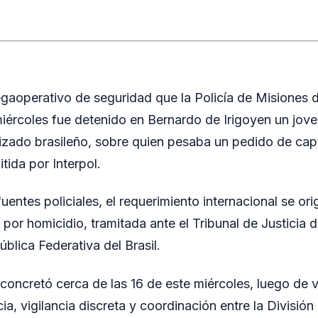
gaoperativo de seguridad que la Policía de Misiones 
 miércoles fue detenido en Bernardo de Irigoyen un jov
izado brasileño, sobre quien pesaba un pedido de capt
tida por Interpol.
entes policiales, el requerimiento internacional se or
por homicidio, tramitada ante el Tribunal de Justicia 
ública Federativa del Brasil.
concretó cerca de las 16 de este miércoles, luego de 
cia, vigilancia discreta y coordinación entre la Divisió