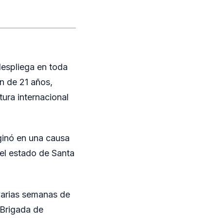
despliega en toda
en de 21 años,
ura internacional
iginó en una causa
del estado de Santa
varias semanas de
n Brigada de