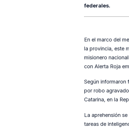
federales.
En el marco del me
la provincia, este
misionero nacional
con Alerta Roja emi
Según informaron fu
por robo agravado 
Catarina, en la Rep
La aprehensión se 
tareas de inteligen