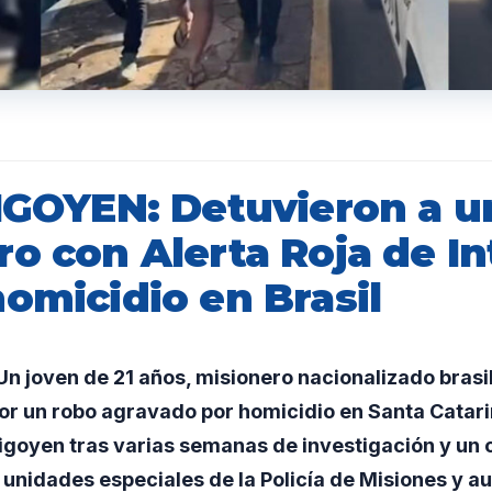
RIGOYEN: Detuvieron a u
o con Alerta Roja de In
omicidio en Brasil
 joven de 21 años, misionero nacionalizado brasil
por un robo agravado por homicidio en Santa Catari
igoyen tras varias semanas de investigación y un 
unidades especiales de la Policía de Misiones y a