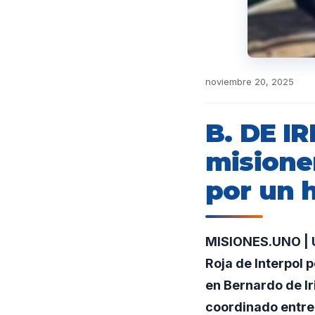
noviembre 20, 2025
B. DE I
misioner
por un h
MISIONES.UNO | Un
Roja de Interpol 
en Bernardo de Ir
coordinado entre 