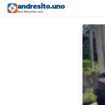
andresito.uno
Red Misiones.uno