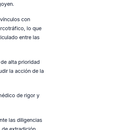
goyen.
 vínculos con
rcotráfico, lo que
iculado entre las
de alta prioridad
dir la acción de la
médico de rigor y
te las diligencias
 de extradición