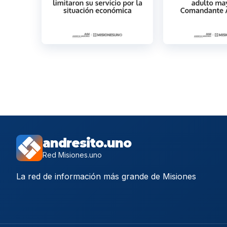
andresito.uno
Red Misiones.uno
La red de información más grande de Misiones