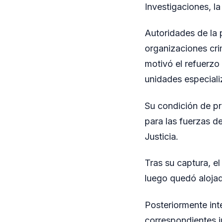
Investigaciones, l
Autoridades de la 
organizaciones crim
motivó el refuerzo 
unidades especiali
Su condición de pr
para las fuerzas de
Justicia.
Tras su captura, el
luego quedó alojado
Posteriormente int
correspondientes j