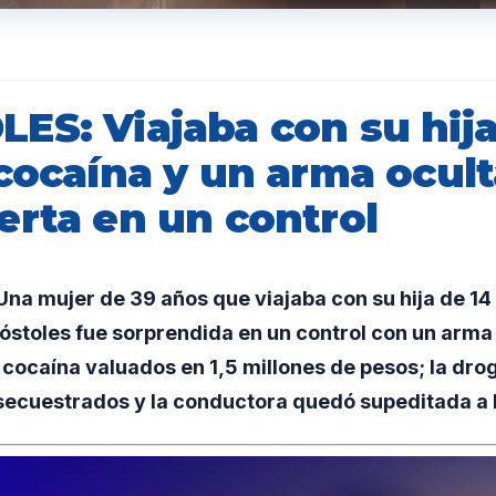
ES: Viajaba con su hija
cocaína y un arma ocult
erta en un control
a mujer de 39 años que viajaba con su hija de 14 
póstoles fue sorprendida en un control con un arma 
ocaína valuados en 1,5 millones de pesos; la drog
 secuestrados y la conductora quedó supeditada a 