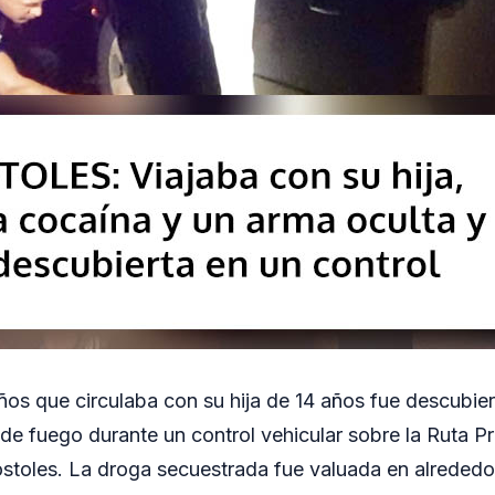
os que circulaba con su hija de 14 años fue descubie
de fuego durante un control vehicular sobre la Ruta Pro
óstoles. La droga secuestrada fue valuada en alrededor