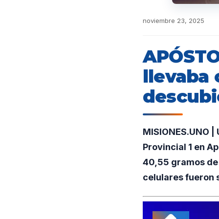
noviembre 23, 2025
APÓSTOL
llevaba 
descubi
MISIONES.UNO | Un
Provincial 1 en A
40,55 gramos de c
celulares fueron