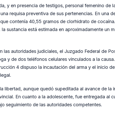
da, y en presencia de testigos, personal femenino de l
 una requisa preventiva de sus pertenencias. En una d
o que contenía 40,55 gramos de clorhidrato de cocaín
al, la sustancia está estimada en aproximadamente un m
on las autoridades judiciales, el Juzgado Federal de P
oga y de dos teléfonos celulares vinculados a la causa.
rucción 4 dispuso la incautación del arma y el inicio d
legal.
la libertad, aunque quedó supeditada al avance de la i
vincial. En cuanto a la adolescente, fue entregada al 
bajo seguimiento de las autoridades competentes.