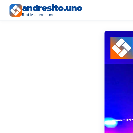
andresito.uno
Red Misiones.uno