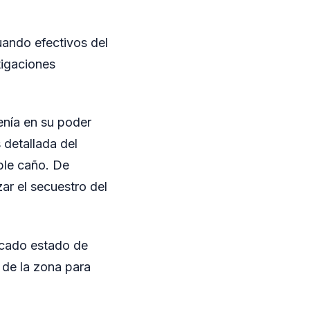
uando efectivos del
tigaciones
enía en su poder
 detallada del
ble caño. De
ar el secuestro del
rcado estado de
 de la zona para