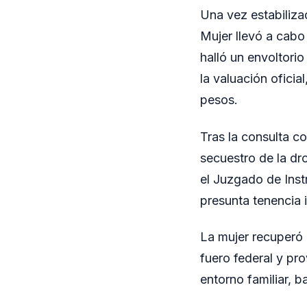
Una vez estabiliza
Mujer llevó a cabo
halló un envoltori
la valuación ofici
pesos.
Tras la consulta c
secuestro de la dr
el Juzgado de Inst
presunta tenencia i
La mujer recuperó 
fuero federal y pro
entorno familiar, 