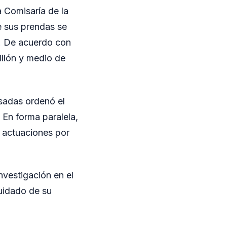
a Comisaría de la
e sus prendas se
a. De acuerdo con
illón y medio de
osadas ordenó el
 En forma paralela,
e actuaciones por
nvestigación en el
cuidado de su