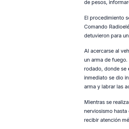
de pesos, informar
El procedimiento s
Comando Radioeléct
detuvieron para un 
Al acercarse al ve
un arma de fuego. 
rodado, donde se 
inmediato se dio in
arma y labrar las 
Mientras se realiz
nerviosismo hasta 
recibir atención mé