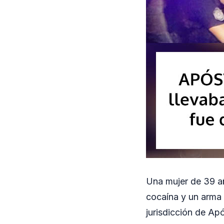
Una mujer de 39 añ
cocaína y un arma 
jurisdicción de Ap