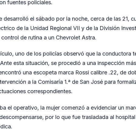
on fuentes policiales.
e desarrolló el sábado por la noche, cerca de las 21, c
rico de la Unidad Regional VII y de la División Inves
control de rutina a un Chevrolet Astra.
hículo, uno de los policías observó que la conductora t
Ante esta situación, se procedió a una inspección más
encontró una escopeta marca Rossi calibre .22, de do
tervención a la Comisaría 1.ª de San José para formaliz
actuaciones correspondientes.
aba el operativo, la mujer comenzó a evidenciar un ma
descompensarse, por lo que fue trasladada al hospital
dica.