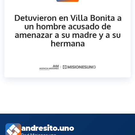
andresito.uno